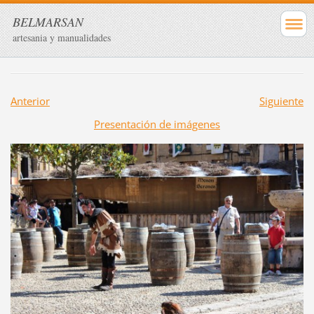
BELMARSAN
artesania y manualidades
Anterior
Siguiente
Presentación de imágenes