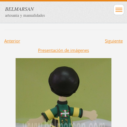
BELMARSAN
artesania y manualidades
Anterior
Siguiente
Presentación de imágenes