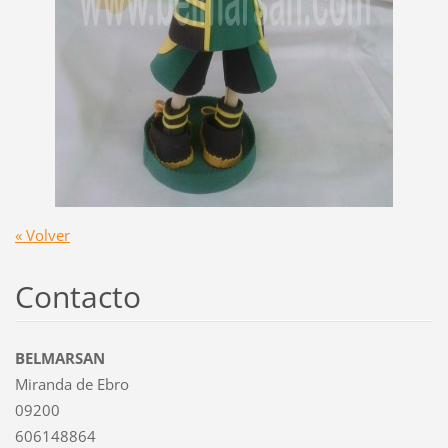
« Volver
Contacto
BELMARSAN
Miranda de Ebro
09200
606148864