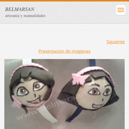
BELMARSAN
artesania y manualidades
Siguiente
Presentación de imágenes