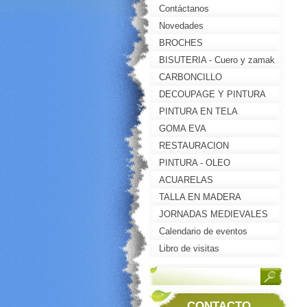
Contáctanos
Novedades
BROCHES
BISUTERIA - Cuero y zamak
CARBONCILLO
DECOUPAGE Y PINTURA
DECORATIVA
PINTURA EN TELA
GOMA EVA
RESTAURACION
PINTURA - OLEO
ACUARELAS
TALLA EN MADERA
JORNADAS MEDIEVALES
2013-BRIONES(LA RIOJA)
Calendario de eventos
Libro de visitas
CONTACTO