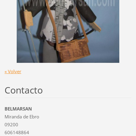
« Volver
Contacto
BELMARSAN
Miranda de Ebro
09200
606148864