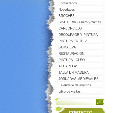
Contáctanos
Novedades
BROCHES
BISUTERIA - Cuero y zamak
CARBONCILLO
DECOUPAGE Y PINTURA
DECORATIVA
PINTURA EN TELA
GOMA EVA
RESTAURACION
PINTURA - OLEO
ACUARELAS
TALLA EN MADERA
JORNADAS MEDIEVALES
2013-BRIONES(LA RIOJA)
Calendario de eventos
Libro de visitas
CONTACTO