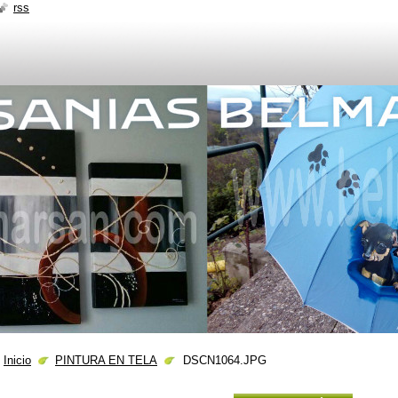
rss
Inicio
PINTURA EN TELA
DSCN1064.JPG