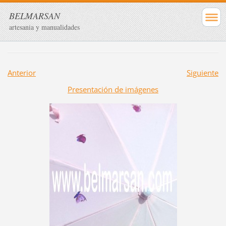
BELMARSAN
artesania y manualidades
Anterior
Siguiente
Presentación de imágenes