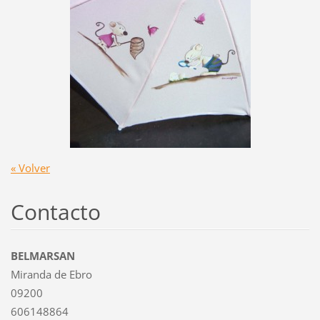
« Volver
Contacto
BELMARSAN
Miranda de Ebro
09200
606148864