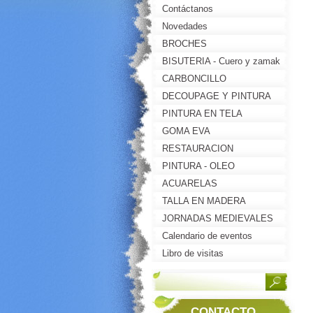
Contáctanos
Novedades
BROCHES
BISUTERIA - Cuero y zamak
CARBONCILLO
DECOUPAGE Y PINTURA
DECORATIVA
PINTURA EN TELA
GOMA EVA
RESTAURACION
PINTURA - OLEO
ACUARELAS
TALLA EN MADERA
JORNADAS MEDIEVALES
2013-BRIONES(LA RIOJA)
Calendario de eventos
Libro de visitas
CONTACTO