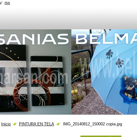
rss
Inicio
PINTURA EN TELA
IMG_20140812_150002 copia.jpg