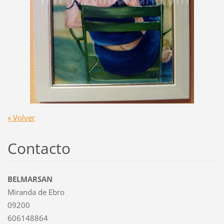
« Volver
Contacto
BELMARSAN
Miranda de Ebro
09200
606148864