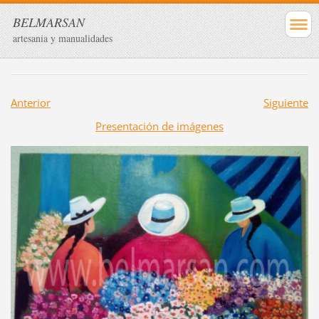
BELMARSAN
artesania y manualidades
Anterior
Siguiente
Presentación de imágenes