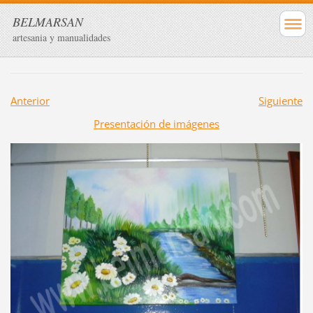
BELMARSAN
artesania y manualidades
Anterior
Siguiente
Presentación de imágenes