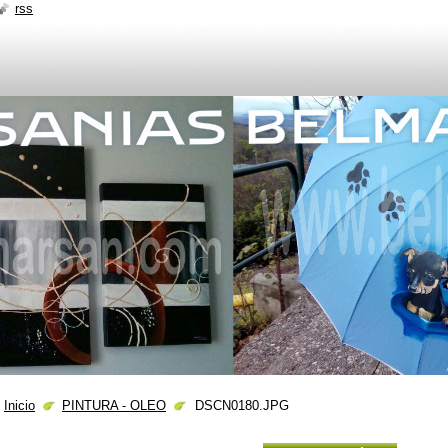
rss
Inicio
PINTURA - OLEO
DSCN0180.JPG