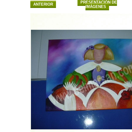
PRESENTACIÓN DE
ANTERIOR
IMÁGENES