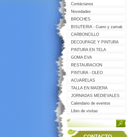
Contáctanos
Novedades
BROCHES
BISUTERIA - Cuero y zamak
CARBONCILLO
DECOUPAGE Y PINTURA
DECORATIVA
PINTURA EN TELA
GOMA EVA
RESTAURACION
PINTURA - OLEO
ACUARELAS
TALLA EN MADERA
JORNADAS MEDIEVALES
2013-BRIONES(LA RIOJA)
Calendario de eventos
Libro de visitas
CONTACTO