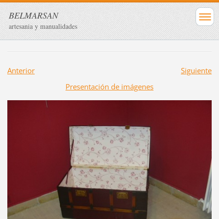
BELMARSAN
artesania y manualidades
Anterior
Siguiente
Presentación de imágenes