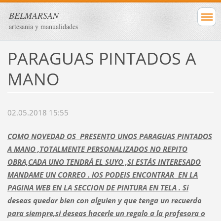
BELMARSAN
artesania y manualidades
PARAGUAS PINTADOS A
MANO
02.05.2018 15:55
COMO NOVEDAD OS PRESENTO UNOS PARAGUAS PINTADOS
A MANO ,TOTALMENTE PERSONALIZADOS NO REPITO
OBRA,CADA UNO TENDRÁ EL SUYO ,SI ESTÁS INTERESADO
MANDAME UN CORREO . lOS PODEIS ENCONTRAR EN LA
PAGINA WEB EN LA SECCION DE PINTURA EN TELA . Si
deseas quedar bien con alguien y que tenga un recuerdo
para siempre,si deseas hacerle un regalo a la profesora o