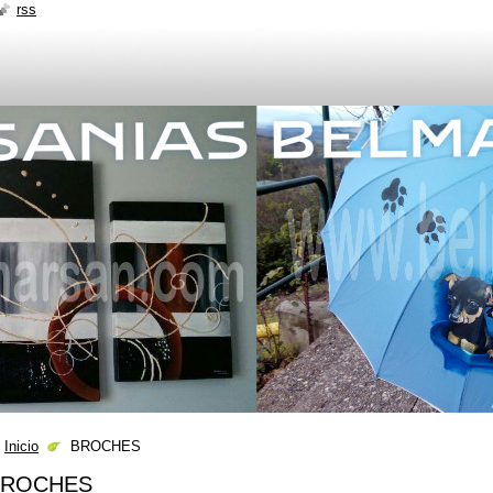
rss
Inicio
BROCHES
BROCHES