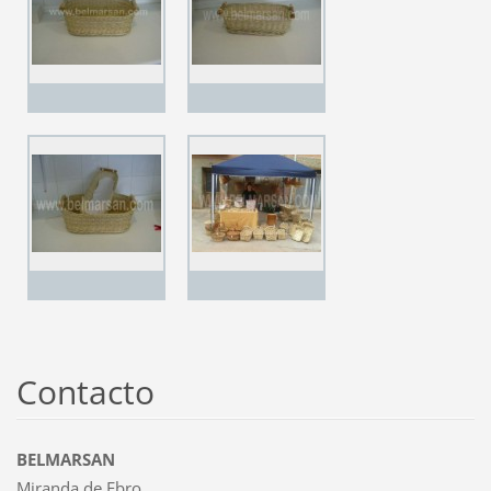
Contacto
BELMARSAN
Miranda de Ebro